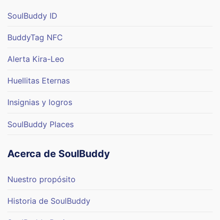
SoulBuddy ID
BuddyTag NFC
Alerta Kira-Leo
Huellitas Eternas
Insignias y logros
SoulBuddy Places
Acerca de SoulBuddy
Nuestro propósito
Historia de SoulBuddy