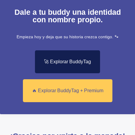
Dale a tu buddy una identidad
con nombre propio.
Empieza hoy y deja que su historia crezca contigo. 🐾
🚀 Explorar BuddyTag
🔥 Explorar BuddyTag + Premium