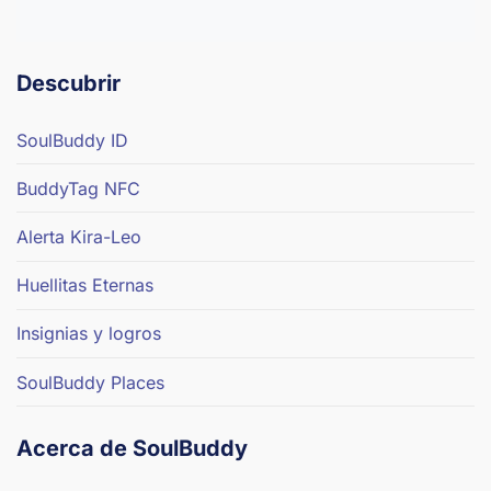
Descubrir
SoulBuddy ID
BuddyTag NFC
Alerta Kira-Leo
Huellitas Eternas
Insignias y logros
SoulBuddy Places
Acerca de SoulBuddy