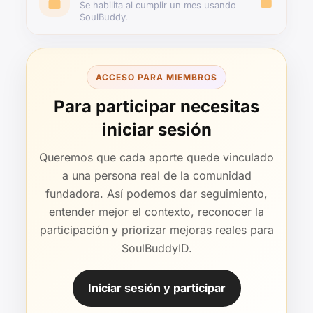
Se habilita al cumplir un mes usando
SoulBuddy.
ACCESO PARA MIEMBROS
Para participar necesitas
iniciar sesión
Queremos que cada aporte quede vinculado
a una persona real de la comunidad
fundadora. Así podemos dar seguimiento,
entender mejor el contexto, reconocer la
participación y priorizar mejoras reales para
SoulBuddyID.
Iniciar sesión y participar