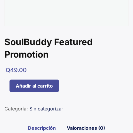
SoulBuddy Featured
Promotion
Q
49.00
SoulBuddy
Añadir al carrito
Featured
Promotion
cantidad
Categoría:
Sin categorizar
Descripción
Valoraciones (0)