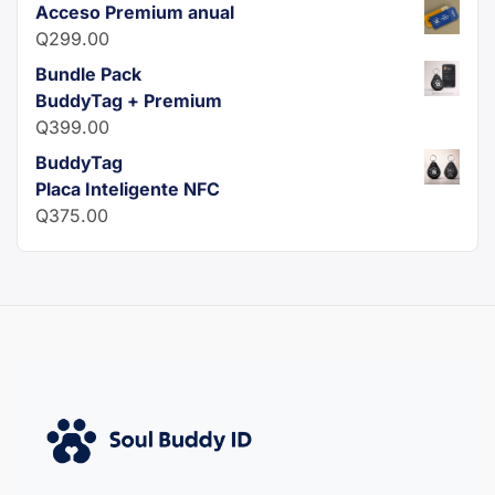
Acceso Premium anual
Q
299.00
Bundle Pack
BuddyTag + Premium
Q
399.00
BuddyTag
Placa Inteligente NFC
Q
375.00