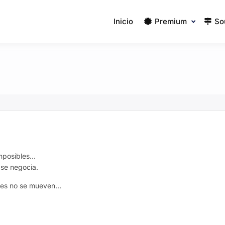
Inicio
Premium
So
imposibles…
 se negocia.
ies no se mueven…