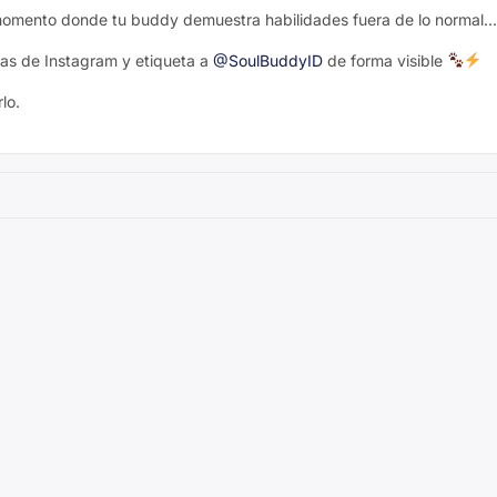
 momento donde tu buddy demuestra habilidades fuera de lo normal…
ias de Instagram y etiqueta a
@SoulBuddyID
de forma visible
lo.