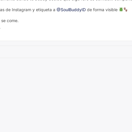
ias de Instagram y etiqueta a
@SoulBuddyID
de forma visible
… se come.
.