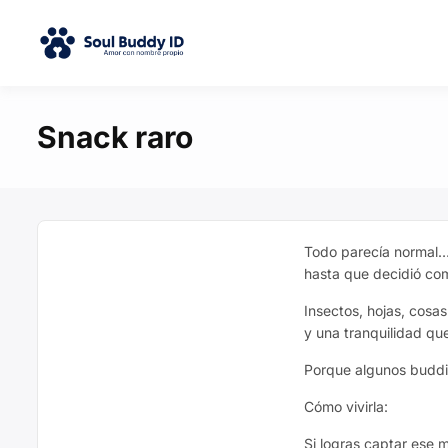
Snack raro
Todo parecía normal
hasta que decidió co
Insectos, hojas, cosa
y una tranquilidad qu
Porque algunos buddi
Cómo vivirla:
Si logras captar ese