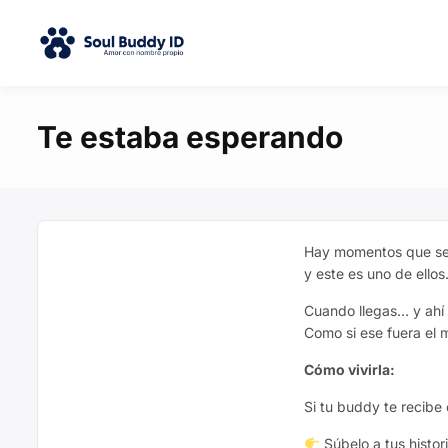
Te estaba esperando
Hay momentos que se
y este es uno de ellos
Cuando llegas… y ahí 
Como si ese fuera el 
Cómo vivirla:
Si tu buddy te recib
Súbelo a tus histor