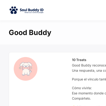
Good Buddy
10 Treats
Good Buddy reconoce 
Una respuesta, una c
Porque el vínculo tam
Cómo vivirla:
Ese momento donde dic
Compártelo.