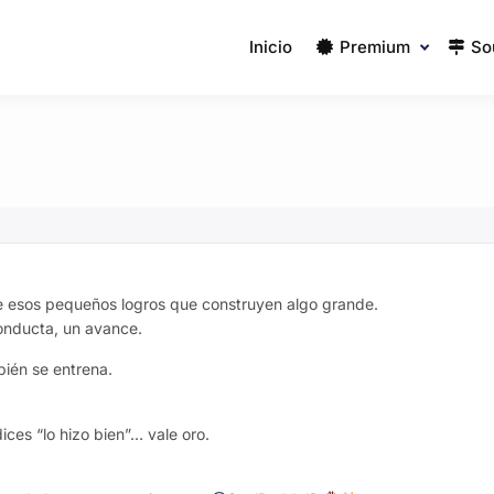
Inicio
Premium
So
esos pequeños logros que construyen algo grande.
onducta, un avance.
bién se entrena.
es “lo hizo bien”… vale oro.