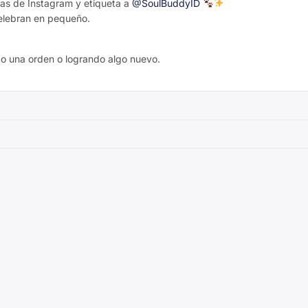
ias de Instagram y etiqueta a
@SoulBuddyID
elebran en pequeño.
 una orden o logrando algo nuevo.