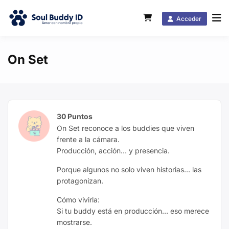
Acceder
On Set
30 Puntos
On Set reconoce a los buddies que viven
frente a la cámara.
Producción, acción… y presencia.
Porque algunos no solo viven historias… las
protagonizan.
Cómo vivirla:
Si tu buddy está en producción… eso merece
mostrarse.