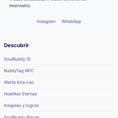
reservados.
Instagram
WhatsApp
Descubrir
SoulBuddy ID
BuddyTag NFC
Alerta Kira-Leo
Huellitas Eternas
Insignias y logros
SoulBuddy Places